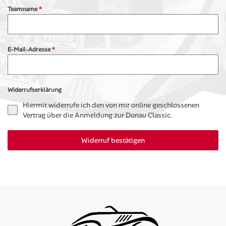
Teamname
*
E-Mail-Adresse
*
Widerrufserklärung
Hiermit widerrufe ich den von mir online geschlossenen
Vertrag über die Anmeldung zur Donau Classic.
Widerruf bestätigen