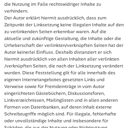
die Nutzung im Falle rechtswidriger Inhalte zu
verhindern.
Der Autor erklärt hiermit ausdrücklich, dass zum
Zeitpunkt der Linksetzung keine illegalen Inhalte auf den
zu verlinkenden Seiten erkennbar waren. Auf die
aktuelle und zukünftige Gestaltung, die Inhalte oder die
Urheberschaft der verlinkten/verknüpften Seiten hat der
Autor keinerlei Einfluss. Deshalb distanziert er sich
hiermit ausdrücklich von allen Inhalten aller verlinkten
/verknüpften Seiten, die nach der Linksetzung verändert
wurden. Diese Feststellung gilt für alle innerhalb des
eigenen Internetangebotes gesetzten Links und
Verweise sowie für Fremdeinträge in vom Autor
eingerichteten Gästebüchern, Diskussionsforen,
Linkverzeichnissen, Mailinglisten und in allen anderen
Formen von Datenbanken, auf deren Inhalt externe
Schreibzugriffe möglich sind. Für illegale, fehlerhafte
oder unvollständige Inhalte und insbesondere für
Schäden, die aus der Nutzung oder Nichtnutzung